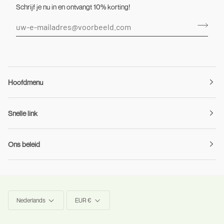
Schrijf je nu in en ontvangt 10% korting!
Hoofdmenu
Snelle link
Ons beleid
Taal
Munteenheid
Nederlands
EUR €