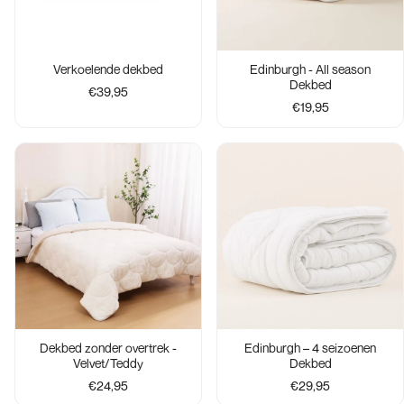
Verkoelende dekbed
Edinburgh - All season
Dekbed
€39,95
€19,95
Dekbed zonder overtrek -
Edinburgh – 4 seizoenen
Velvet/Teddy
Dekbed
€24,95
€29,95