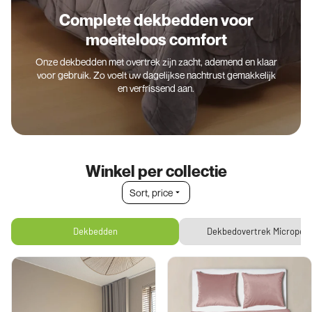
Complete dekbedden voor
moeiteloos comfort
Onze dekbedden met overtrek zijn zacht, ademend en klaar
voor gebruik. Zo voelt uw dagelijkse nachtrust gemakkelijk
en verfrissend aan.
Winkel per collectie
Sort by price
Sort, price
Dekbedden
Dekbedovertrek Microperc