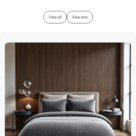
View all
View less