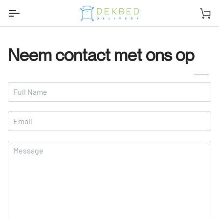
Ga
naar
Wi
inhoud
Neem contact met ons op