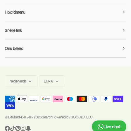
Hoofdmenu
Snelle link
Ons beleid
Taal
Munteenheid
Nederlands
EUR €
©
Dekbed-Delivery
2026
Search
Powered by SOCOBA LLC.
Live chat