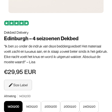
Dekbed Delivery
Edinburgh – 4 seizoenen Dekbed
"Ik ben zo onder de indruk van deze beddengoedset! Het materiaal
voelt zacht en luxueus aan, en ik slaap zoveel beter sinds ik het gebruik.
Elke nacht voelt het knus en word ik uitgerust wakker. Absoluut de
moeite waard!" – Lisa
€29,95 EUR
Size Label
Afmeting
140X200
140X200
140X220
200X200
200X220
240X220