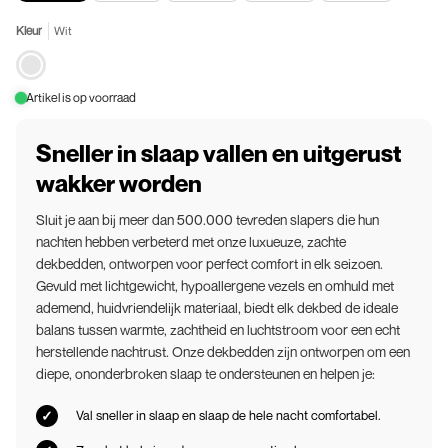
Kleur
Wit
Wit
Artikel is op voorraad
Sneller in slaap vallen en uitgerust
wakker worden
Sluit je aan bij meer dan 500.000 tevreden slapers die hun
nachten hebben verbeterd met onze luxueuze, zachte
dekbedden, ontworpen voor perfect comfort in elk seizoen.
Gevuld met lichtgewicht, hypoallergene vezels en omhuld met
ademend, huidvriendelijk materiaal, biedt elk dekbed de ideale
balans tussen warmte, zachtheid en luchtstroom voor een echt
herstellende nachtrust. Onze dekbedden zijn ontworpen om een
​​diepe, ononderbroken slaap te ondersteunen en helpen je:
Val sneller in slaap en slaap de hele nacht comfortabel.