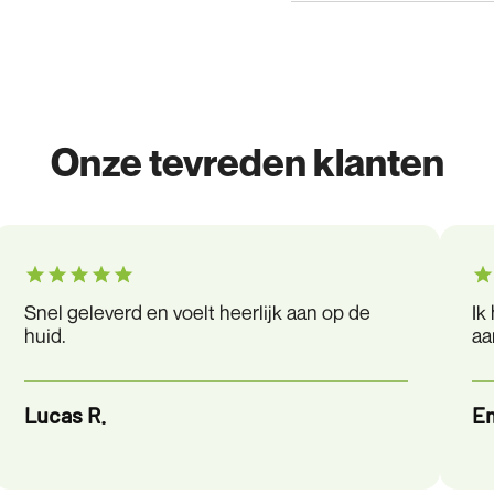
Onze tevreden klanten
Snel geleverd en voelt heerlijk aan op de
Ik
huid.
aa
Lucas R.
E