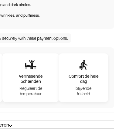
 and dark circles.
 wrinkles, and puffiness.
y securely with
these payment options
.
Verfrissende
Comfort de hele
ochtenden
dag
Reguleert de
blijvende
temperatuur
frisheid
eren