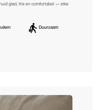
 huid glad, fris en comfortabel — elke
ruiken
Duurzaam