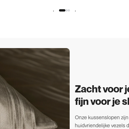
‹
›
Zacht voor j
fijn voor je 
Onze kussenslopen zij
huidvriendelijke vezels 