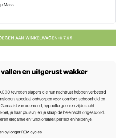
ep Mask
OEGEN AAN WINKELWAGEN
•
€ 7,95
p vallen en uitgerust wakker
00.000 tevreden slapers die hun nachtrust hebben verbeterd
enslopen, speciaal ontworpen voor comfort, schoonheid en
 Gemaakt van ademend, hypoallergeen en zijdezacht
koel, je haar pluisvrij en je slaap de hele nacht ongestoord.
n elegantie en functionaliteit perfect en helpen je:
 enjoy longer REM cycles.