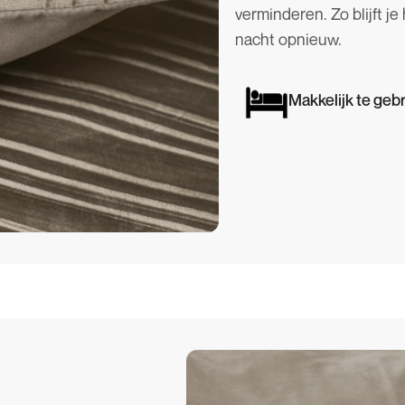
verminderen. Zo blijft je
nacht opnieuw.
Makkelijk te geb