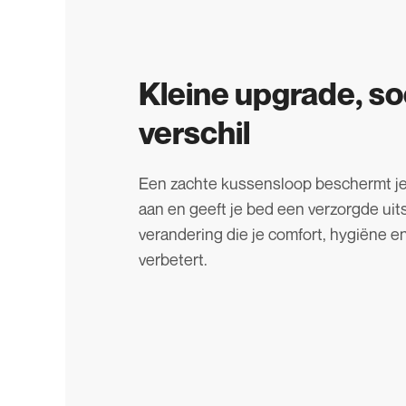
Kleine upgrade, so
verschil
Een zachte kussensloop beschermt je 
aan en geeft je bed een verzorgde uit
verandering die je comfort, hygiëne e
verbetert.