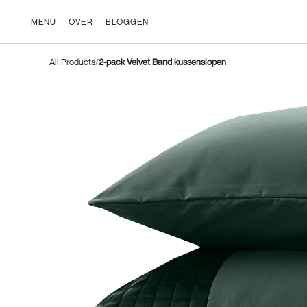
Ga
naar
MENU
OVER
BLOGGEN
inhoud
All Products
2-pack Velvet Band kussenslopen