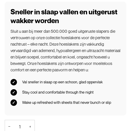
Sneller in slaap vallen en uitgerust
wakker worden
Sluit u aan bij meer dan 500.000 goed uitgeruste slapers die
vertrouwen op onze collectie hoeslakens voor de perfecte
nachtrust – elke nacht. Deze hoeslakens zijn vakkundig
vervaardigd van ademend, hypoallergeen en ultrazacht materiaal
en blijven soepel, comfortabel en koel, ongeacht hoeveel u
beweegt. Onze hoeslakens zijn ontworpen voor moeiteloos
comfort en een perfecte pasvorm en helpen u:
Val sneller in slaap op een schoon, glad oppervlak
Stay cool and comfortable through the night
Wake up refreshed with sheets that never bunch or slip
−
+