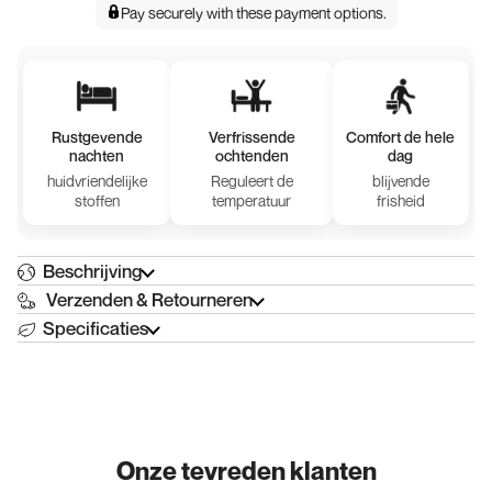
Pay securely with
these payment options
.
Rustgevende
Verfrissende
Comfort de hele
nachten
ochtenden
dag
huidvriendelijke
Reguleert de
blijvende
stoffen
temperatuur
frisheid
Beschrijving
Verzenden & Retourneren
Specificaties
Onze tevreden klanten