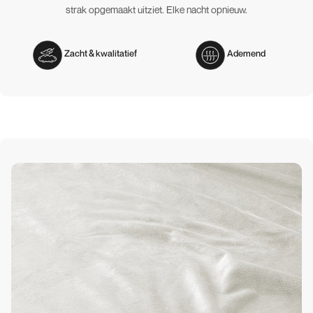
strak opgemaakt uitziet. Elke nacht opnieuw.
Zacht & kwalitatief
Ademend