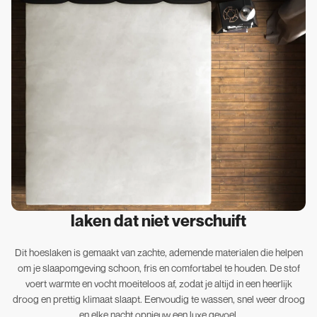
laken dat niet verschuift
Dit hoeslaken is gemaakt van zachte, ademende materialen die helpen
om je slaapomgeving schoon, fris en comfortabel te houden. De stof
voert warmte en vocht moeiteloos af, zodat je altijd in een heerlijk
droog en prettig klimaat slaapt. Eenvoudig te wassen, snel weer droog
en elke nacht opnieuw een luxe gevoel.