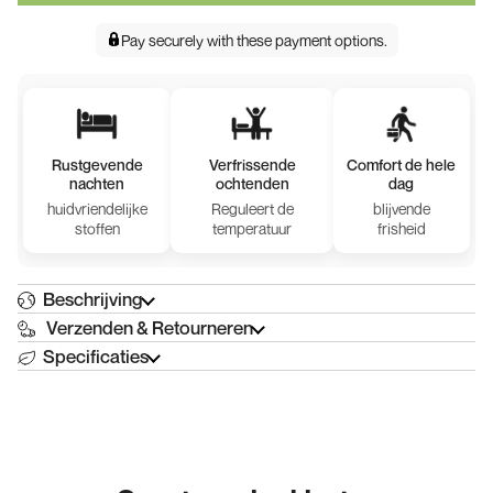
Pay securely with
these payment options
.
Rustgevende
Verfrissende
Comfort de hele
nachten
ochtenden
dag
huidvriendelijke
Reguleert de
blijvende
stoffen
temperatuur
frisheid
Beschrijving
Verzenden & Retourneren
Specificaties