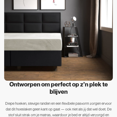
Ontworpen om perfect op z’n plek te
blijven
Diepe hoeken, stevige randen en een flexibele pasvorm zorgen ervoor
dat dit hoeslaken geen kant op gaat — ook niet als jij dat wel doet. De
stof sluit strak om je matras, waardoor je bed er altijd verzorgd en