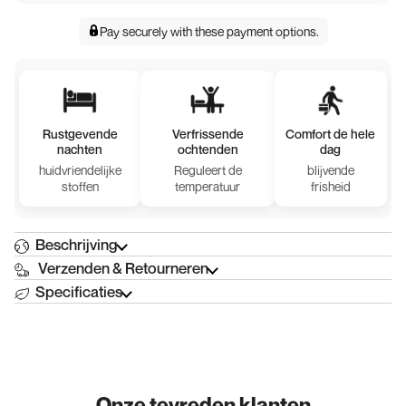
Pay securely with
these payment options
.
Rustgevende
Verfrissende
Comfort de hele
nachten
ochtenden
dag
huidvriendelijke
Reguleert de
blijvende
stoffen
temperatuur
frisheid
Beschrijving
Verzenden & Retourneren
Specificaties
Onze tevreden klanten