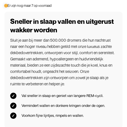
Er zijn nog maar 7 op voorraad
Sneller in slaap vallen en uitgerust
wakker worden
Sluit je aan bij meer dan 500.000 dromers die hun nachtrust
naar een hoger niveau hebben getild met onze luxueus zachte
dekbedovertrekken, ontworpen voor stijl, comfort en sereniteit.
Gemaakt van ademend, hypoallergeen en huidvriendelijk
materiaal, bieden ze een zijdezachte touch die je koel, knus en
comfortabel houdt, ongeacht het seizoen. Onze
dekbedovertrekken zijn ontworpen om zowel je slaap als je
ruimte te verbeteren en helpen je:
Val sneller in slaap en geniet van langere REM-cycli.
Vermindert wallen en donkere kringen onder de ogen.
Voorkom fijne lijntjes, rimpels en wallen.