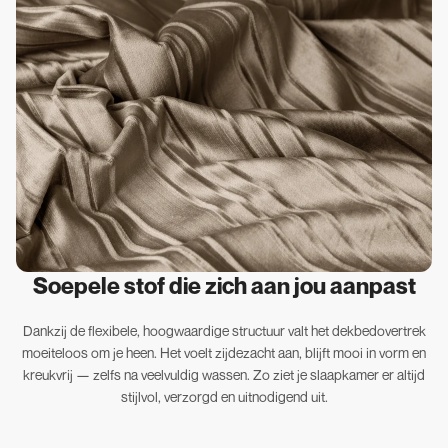
Soepele stof die zich aan jou aanpast
Dankzij de flexibele, hoogwaardige structuur valt het dekbedovertrek
moeiteloos om je heen. Het voelt zijdezacht aan, blijft mooi in vorm en
kreukvrij — zelfs na veelvuldig wassen. Zo ziet je slaapkamer er altijd
stijlvol, verzorgd en uitnodigend uit.