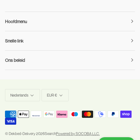
Hoofdmenu
Snelle link
Ons beleid
Taal
Munteenheid
Nederlands
EUR €
©
Dekbed-Delivery
2026
Search
Powered by SOCOBA LLC.