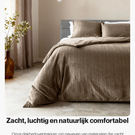
Zacht, luchtig en natuurlijk comfortabel
Onze dekbedovertrekken zijn geweven van materialen die zacht