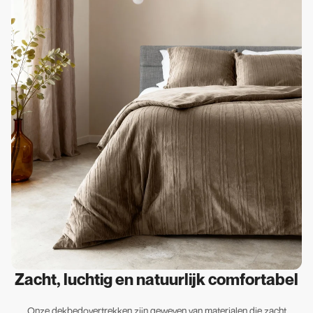
Zacht, luchtig en natuurlijk comfortabel
Onze dekbedovertrekken zijn geweven van materialen die zacht