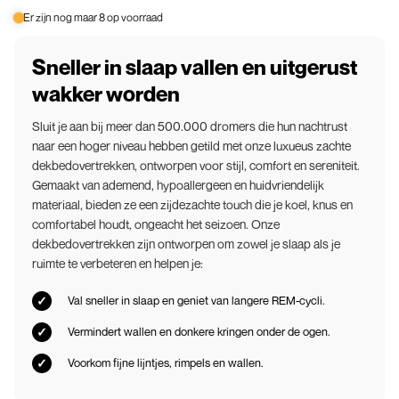
Er zijn nog maar 8 op voorraad
Sneller in slaap vallen en uitgerust
wakker worden
Sluit je aan bij meer dan 500.000 dromers die hun nachtrust
naar een hoger niveau hebben getild met onze luxueus zachte
dekbedovertrekken, ontworpen voor stijl, comfort en sereniteit.
Gemaakt van ademend, hypoallergeen en huidvriendelijk
materiaal, bieden ze een zijdezachte touch die je koel, knus en
comfortabel houdt, ongeacht het seizoen. Onze
dekbedovertrekken zijn ontworpen om zowel je slaap als je
ruimte te verbeteren en helpen je:
Val sneller in slaap en geniet van langere REM-cycli.
Vermindert wallen en donkere kringen onder de ogen.
Voorkom fijne lijntjes, rimpels en wallen.