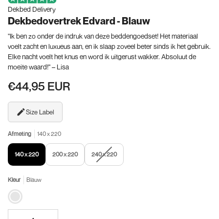
Dekbed Delivery
Dekbedovertrek Edvard - Blauw
"Ik ben zo onder de indruk van deze beddengoedset! Het materiaal
voelt zacht en luxueus aan, en ik slaap zoveel beter sinds ik het gebruik.
Elke nacht voelt het knus en word ik uitgerust wakker. Absoluut de
moeite waard!" – Lisa
€44,95 EUR
Size Label
Afmeting
140 x 220
Variant
140 x 220
200 x 220
240 x 220
uitverkocht
of
Kleur
Blauw
niet
beschikbaar
Blauw