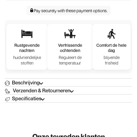
Pay securely with
these payment options
.
Rustgevende
Verfrissende
Comfort de hele
nachten
ochtenden
dag
huidvriendelijke
Reguleert de
blijvende
stoffen
temperatuur
frisheid
Beschrijving
Verzenden & Retourneren
Specificaties
Onze tevreden klanten