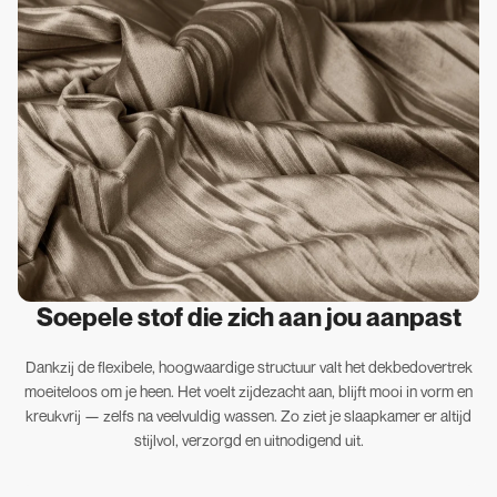
Soepele stof die zich aan jou aanpast
Dankzij de flexibele, hoogwaardige structuur valt het dekbedovertrek
moeiteloos om je heen. Het voelt zijdezacht aan, blijft mooi in vorm en
kreukvrij — zelfs na veelvuldig wassen. Zo ziet je slaapkamer er altijd
stijlvol, verzorgd en uitnodigend uit.