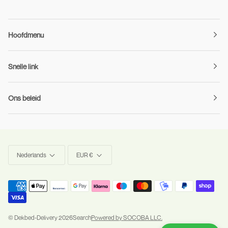
Hoofdmenu
Snelle link
Ons beleid
Taal
Munteenheid
Nederlands
EUR €
©
Dekbed-Delivery
2026
Search
Powered by SOCOBA LLC.