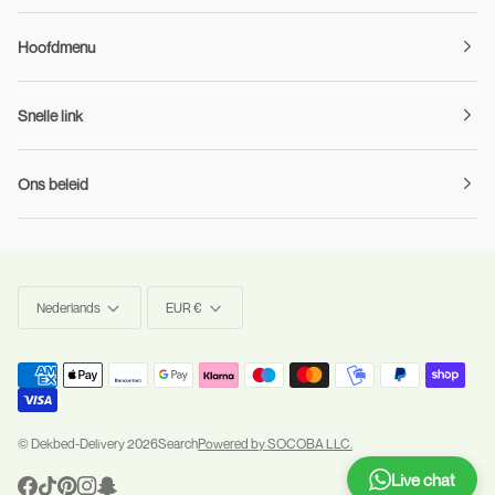
Hoofdmenu
Snelle link
Ons beleid
Taal
Munteenheid
Nederlands
EUR €
©
Dekbed-Delivery
2026
Search
Powered by SOCOBA LLC.
Live chat