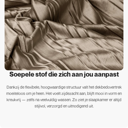
Soepele stof die zich aan jou aanpast
Dankzij de flexibele, hoogwaardige structuur valt het dekbedovertrek
moeiteloos om je heen. Het voelt zijdezacht aan, blijft mooi in vorm en
kreukvrij — zelfs na veelvuldig wassen. Zo ziet je slaapkamer er altijd
stijlvol, verzorgd en uitnodigend uit.