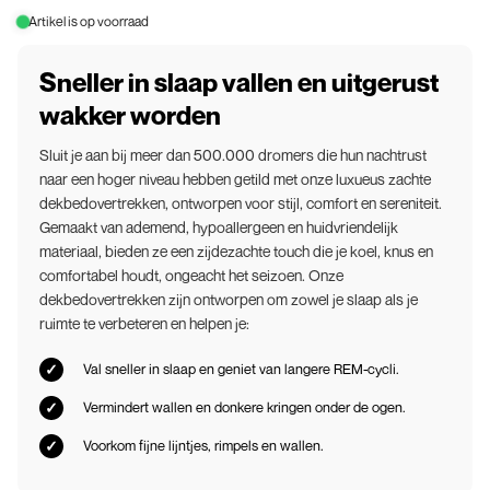
Artikel is op voorraad
Sneller in slaap vallen en uitgerust
wakker worden
Sluit je aan bij meer dan 500.000 dromers die hun nachtrust
naar een hoger niveau hebben getild met onze luxueus zachte
dekbedovertrekken, ontworpen voor stijl, comfort en sereniteit.
Gemaakt van ademend, hypoallergeen en huidvriendelijk
materiaal, bieden ze een zijdezachte touch die je koel, knus en
comfortabel houdt, ongeacht het seizoen. Onze
dekbedovertrekken zijn ontworpen om zowel je slaap als je
ruimte te verbeteren en helpen je:
Val sneller in slaap en geniet van langere REM-cycli.
Vermindert wallen en donkere kringen onder de ogen.
Voorkom fijne lijntjes, rimpels en wallen.