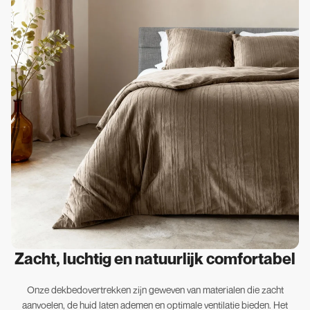
Zacht, luchtig en natuurlijk comfortabel
Onze dekbedovertrekken zijn geweven van materialen die zacht
aanvoelen, de huid laten ademen en optimale ventilatie bieden. Het