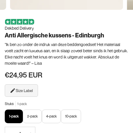
Dekbed Delivery
Anti Allergische kussens - Edinburgh
"Ik ben zo onder de indruk van deze beddengoedset! Het materiaal
voelt zacht en luxueus aan, en ik slaap zoveel beter sinds ik het gebruik.
Elke nacht voelt het knus en word ik uitgerust wakker. Absoluut de
moeite waard!" – Lisa
€24,95 EUR
Size Label
Stuks
1-pack
1-pack
2-pack
4-pack
10-pack