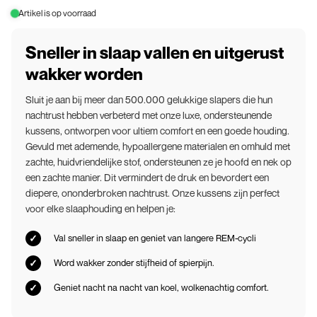
Artikel is op voorraad
Sneller in slaap vallen en uitgerust
wakker worden
Sluit je aan bij meer dan 500.000 gelukkige slapers die hun
nachtrust hebben verbeterd met onze luxe, ondersteunende
kussens, ontworpen voor ultiem comfort en een goede houding.
Gevuld met ademende, hypoallergene materialen en omhuld met
zachte, huidvriendelijke stof, ondersteunen ze je hoofd en nek op
een zachte manier. Dit vermindert de druk en bevordert een
diepere, ononderbroken nachtrust. Onze kussens zijn perfect
voor elke slaaphouding en helpen je:
Val sneller in slaap en geniet van langere REM-cycli
Word wakker zonder stijfheid of spierpijn.
Geniet nacht na nacht van koel, wolkenachtig comfort.