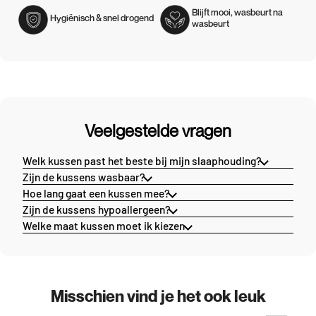
Blijft mooi, wasbeurt na
Hygiënisch & snel drogend
wasbeurt
Veelgestelde vragen
Welk kussen past het beste bij mijn slaaphouding?
Zijn de kussens wasbaar?
Hoe lang gaat een kussen mee?
Zijn de kussens hypoallergeen?
Welke maat kussen moet ik kiezen
Misschien vind je het ook leuk