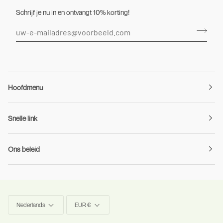
Schrijf je nu in en ontvangt 10% korting!
Hoofdmenu
Snelle link
Ons beleid
Taal
Munteenheid
Nederlands
EUR €