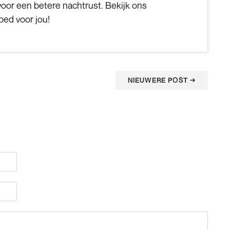
 voor een betere nachtrust. Bekijk ons
bed voor jou!
NIEUWERE POST
→