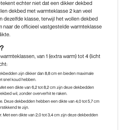
etekent echter niet dat een dikker dekbed
wollen dekbed met warmteklasse 2 kan veel
 dezelfde klasse, terwijl het wollen dekbed
m naar de officieel vastgestelde warmteklasse
ikte.
r?
armteklassen, van 1 (extra warm) tot 4 (licht
cht:
ekbedden zijn dikker dan 8,8 cm en bieden maximale
et snel koud hebben.
Met een dikte van 6,2 tot 8,2 cm zijn deze dekbedden
dekbed wil, zonder oververhit te raken.
te. Deze dekbedden hebben een dikte van 4,0 tot 5,7 cm
stikkend te zijn.
. Met een dikte van 2,0 tot 3,4 cm zijn deze dekbedden