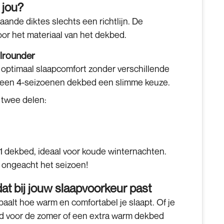
 jou?
aande diktes slechts een richtlijn. De
or het materiaal van het dekbed.
llrounder
n optimaal slaapcomfort zonder verschillende
 een
4-seizoenen dekbed
een slimme keuze.
 twee delen:
1 dekbed
, ideaal voor koude winternachten.
r, ongeacht het seizoen!
at bij jouw slaapvoorkeur past
alt hoe warm en comfortabel je slaapt. Of je
ed voor de zomer of een extra warm dekbed