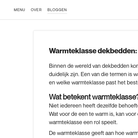
Ga
naar
MENU
OVER
BLOGGEN
inhoud
Warmteklasse dekbedden: w
Binnen de wereld van dekbedden kom 
duidelijk zijn. Een van die termen is
w
en welke warmteklasse past het beste 
Wat betekent warmteklasse
Niet iedereen heeft dezelfde behoef
Wat voor de een te warm is, kan voor d
warmteklasse een rol speelt.
De warmteklasse geeft aan hoe warm