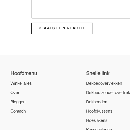
PLAATS EEN REACTIE
Hoofdmenu
Snelle link
Winkel alles
Dekbedovertrekken
Over
Dekbed zonder overtre
Bloggen
Dekbedden
Contach
Hoofdkussens
Hoeslakens
Kussenslopen