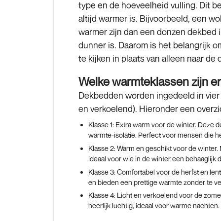
type en de hoeveelheid vulling. Dit b
altijd warmer is. Bijvoorbeeld, een 
warmer zijn dan een donzen dekbed in
dunner is. Daarom is het belangrijk o
te kijken in plaats van alleen naar de d
Welke warmteklassen zijn e
Dekbedden worden ingedeeld in vier w
en verkoelend). Hieronder een overzi
Klasse 1:
Extra warm voor de winter. Deze d
warmte-isolatie. Perfect voor mensen die h
Klasse 2:
Warm en geschikt voor de winter. 
ideaal voor wie in de winter een behaaglijk 
Klasse 3:
Comfortabel voor de herfst en len
en bieden een prettige warmte zonder te ver
Klasse 4:
Licht en verkoelend voor de zomer
heerlijk luchtig, ideaal voor warme nachten.