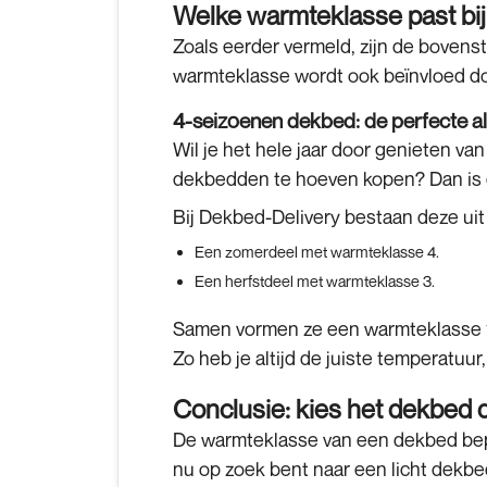
Welke warmteklasse past bij
Zoals eerder vermeld, zijn de bovenst
warmteklasse wordt ook beïnvloed do
4-seizoenen dekbed: de perfecte a
Wil je het hele jaar door genieten va
dekbedden te hoeven kopen? Dan is
Bij
Dekbed-Delivery
bestaan deze uit
Een zomerdeel met
warmteklasse 4
.
Een herfstdeel met
warmteklasse 3
.
Samen vormen ze een
warmteklasse 
Zo heb je altijd de juiste temperatuu
Conclusie: kies het dekbed d
De warmteklasse van een dekbed bepa
nu op zoek bent naar een licht dekb