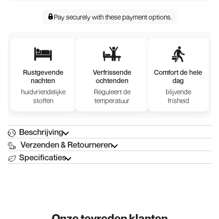
Pay securely with
these payment options
.
Rustgevende
Verfrissende
Comfort de hele
nachten
ochtenden
dag
huidvriendelijke
Reguleert de
blijvende
stoffen
temperatuur
frisheid
Beschrijving
Verzenden & Retourneren
Specificaties
Onze tevreden klanten