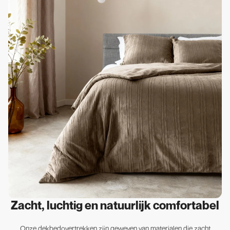
Zacht, luchtig en natuurlijk comfortabel
Onze dekbedovertrekken zijn geweven van materialen die zacht