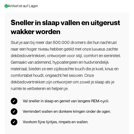
Artikel ist auf Lager
Sneller in slaap vallen en uitgerust
wakker worden
Sluit je aan bij meer dan 500.000 dromers die hun nachtrust
naar een hoger niveau hebben getild met onze luxueus zachte
dekbedovertrekken, ontworpen voor stijl, comfort en sereniteit.
Gemaakt van ademend, hypoallergeen en huidvriendelijk
materiaal, bieden ze een zijdezachte touch die je koel, knus en
comfortabel houdt, ongeacht het seizoen. Onze
dekbedovertrekken zijn ontworpen om zowel je slaap als je
ruimte te verbeteren en helpen je:
Val sneller in slaap en geniet van langere REM-cycli.
Vermindert wallen en donkere kringen onder de ogen.
Voorkom fijne lijntjes, rimpels en wallen.