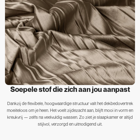
Soepele stof die zich aan jou aanpast
Dankzij de flexibele, hoogwaardige structuur valt het dekbedovertrek
moeiteloos om je heen. Het voelt zijdezacht aan, blijft mooi in vorm en
kreukvrij — zelfs na veelvuldig wassen. Zo ziet je slaapkamer er altijd
stijlvol, verzorgd en uitnodigend uit.