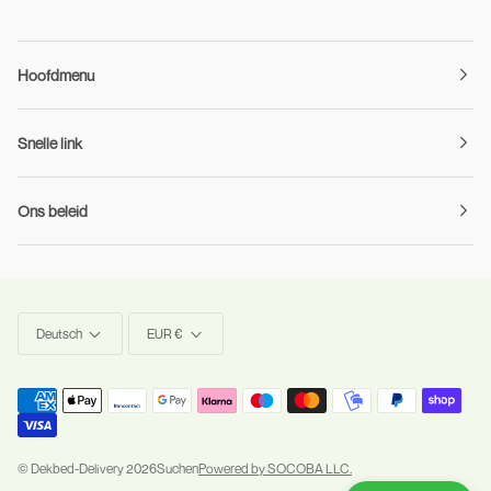
Hoofdmenu
Snelle link
Ons beleid
Sprache
Währung
Deutsch
EUR €
©
Dekbed-Delivery
2026
Suchen
Powered by SOCOBA LLC.