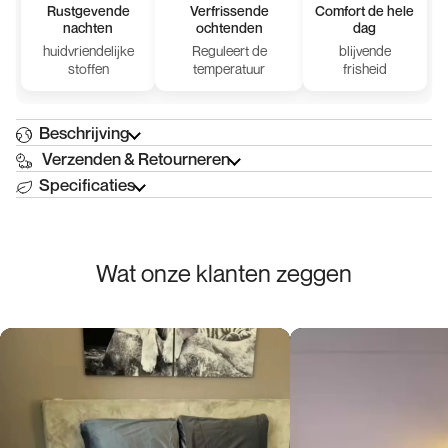
Rustgevende
Verfrissende
Comfort de hele
nachten
ochtenden
dag
huidvriendelijke
Reguleert de
blijvende
stoffen
temperatuur
frisheid
Beschrijving
Verzenden & Retourneren
Specificaties
Wat
onze
klanten
zeggen