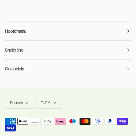
Hoofdmenu
Snelle link
Ons beleid
Sprache
Währung
Deutsch
EUR €