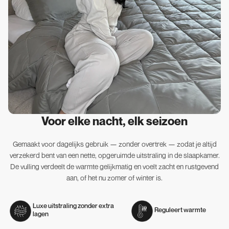
Voor elke nacht, elk seizoen
Gemaakt voor dagelijks gebruik — zonder overtrek — zodat je altijd
verzekerd bent van een nette, opgeruimde uitstraling in de slaapkamer.
De vulling verdeelt de warmte gelijkmatig en voelt zacht en rustgevend
aan, of het nu zomer of winter is.
Luxe uitstraling zonder extra
Reguleert warmte
lagen